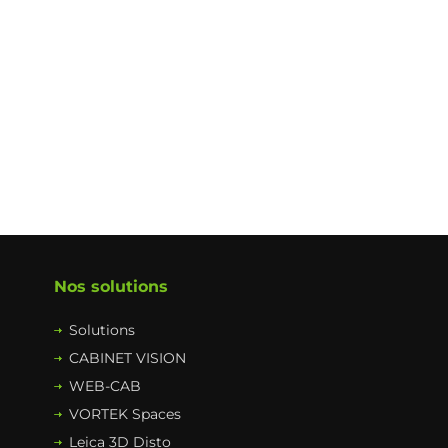
Nos solutions
Solutions
CABINET VISION
WEB-CAB
VORTEK Spaces
Leica 3D Disto