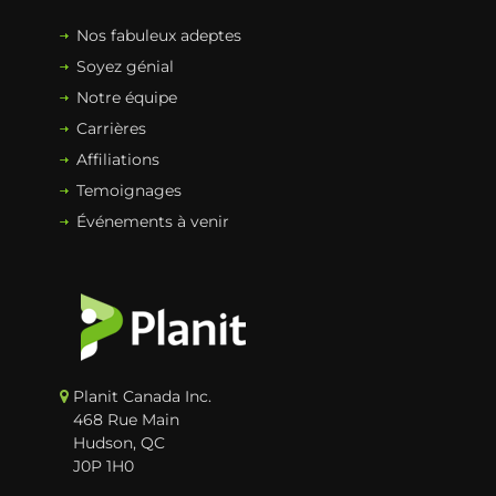
Nos fabuleux adeptes
Soyez génial
Notre équipe
Carrières
Affiliations
Temoignages
Événements à venir
Planit Canada Inc.
468 Rue Main
Hudson, QC
J0P 1H0