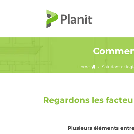
Comment 
Home
»
Solutions et log
Regardons les facteur
Plusieurs éléments entren