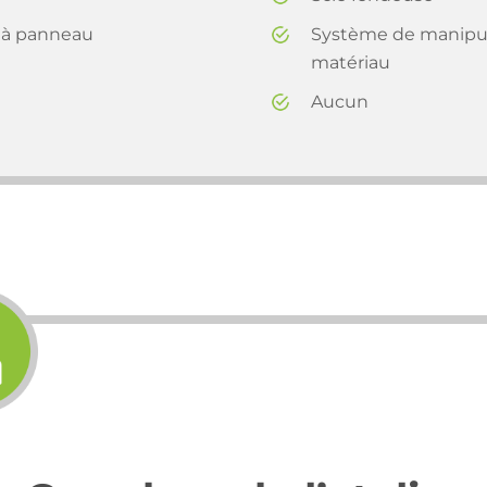
 à panneau
Système de manipul
matériau
Aucun