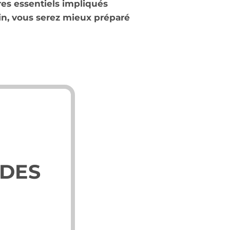
res essentiels impliqués
in, vous serez mieux préparé
ODES