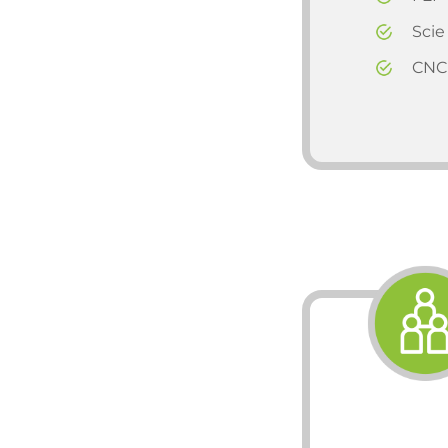
Scie
CNC