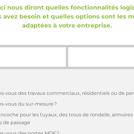
ci nous diront quelles fonctionnalités logic
 avez besoin et quelles options sont les 
adaptées à votre entreprise.
es-vous des travaux commerciaux, résidentiels ou de pen
es-vous du sur-mesure ?
Encoche pour les tuyaux, des trous de rondelle, armoires
s de passage
es-vous des portes MDF ?