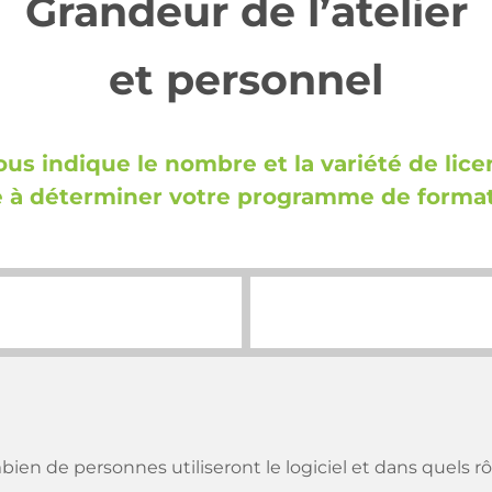
Grandeur de l’atelier
et personnel
ous indique le nombre et la variété de lice
e à déterminer votre programme de format
ien de personnes utiliseront le logiciel et dans quels rô