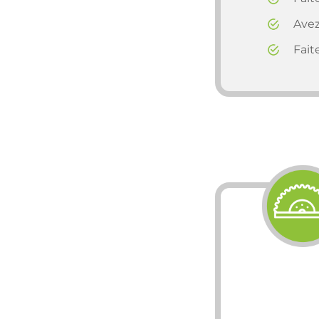
Avez
Fait