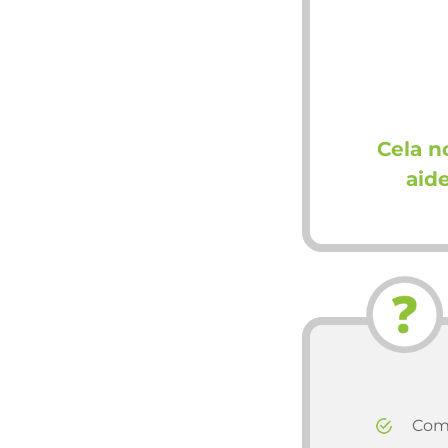
Cela n
aid
Comb