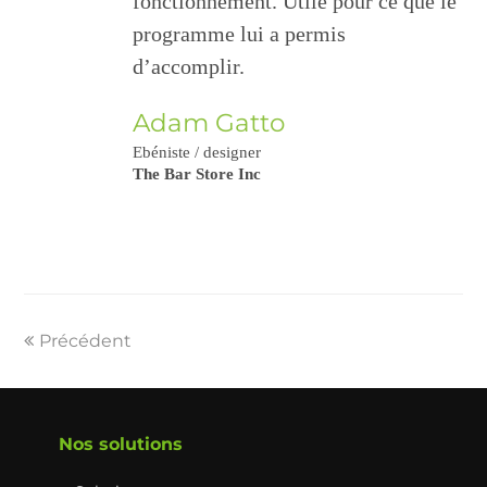
fonctionnement. Utile pour ce que le
programme lui a permis
d’accomplir.
Adam Gatto
Ebéniste / designer
The Bar Store Inc
Précédent
Nos solutions